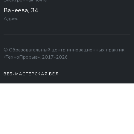
Электронная почта
Ванеева, 34
Адрес
© Образовательный центр инновационных практик
«ТехноПрорыв», 2017-2026
ВЕБ-МАСТЕРСКАЯ.БЕЛ