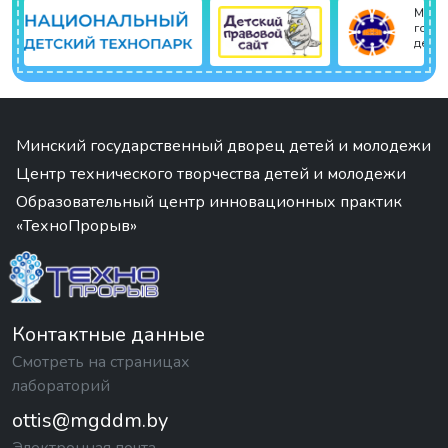
Минский
государственный дворец
детей и молодежи
Минский государственный дворец детей и молодежи
Центр технического творчества детей и молодежи
Образовательный центр инновационных практик
«ТехноПрорыв»
Контактные данные
Смотреть на страницах
лабораторий
ottis@mgddm.by