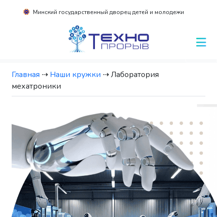
Минский государственный дворец детей и молодежи
Главная
⇢
Наши кружки
⇢
Лаборатория
мехатроники