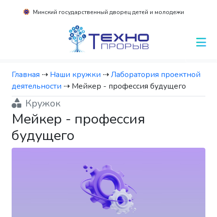
Минский государственный дворец детей и молодежи
Главная
⇢
Наши кружки
⇢
Лаборатория проектной
деятельности
⇢
Мейкер - профессия будущего
Кружок
Мейкер - профессия
будущего