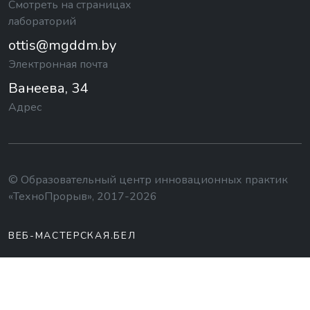
Смотреть на страницах
лабораторий
ottis@mgddm.by
Электронная почта
Ванеева, 34
Адрес
© Образовательный центр инновационных практик
«ТехноПрорыв», 2017-2026
ВЕБ-МАСТЕРСКАЯ.БЕЛ