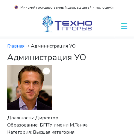
Минский государственный дворец детей и молодежи
Главная
⇢
Администрация УО
Администрация УО
Должность: Директор
Образование: БГПУ имени М.Танка
Категория: Высшая категория