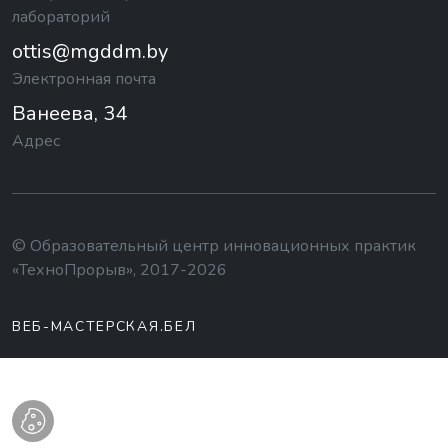
лабораторий
ottis@mgddm.by
Электронная почта
Ванеева, 34
Адрес
© Образовательный центр инновационных практик
«ТехноПрорыв», 2017-2026
ВЕБ-МАСТЕРСКАЯ.БЕЛ